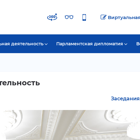
Виртуальна
ьная деятельность
Парламентская дипломатия
В
тельность
Заседания