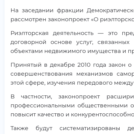
На заседании фракции Демократическ
рассмотрен законопроект «О риэлторско
Риэлторская деятельность — это пре
договорной основе услуг, связанны
объектами недвижимого имущества и пр
Принятый в декабре 2010 года закон о
совершенствования механизмов само
этой сфере, изучения передового между
В частности, законопроект расшир
профессиональными общественными ор
повысит качество и конкурентоспособнос
Также будут систематизированы д