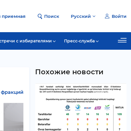
я приемная
Поиск
Русский
Войти
стречи с избирателями
Пресс-служба
Похожие новости
 фракций