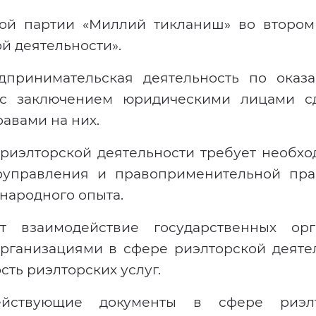
ой партии «Миллий тикланиш» во втором
й деятельности».
дпринимательская деятельность по оказ
х с заключением юридическими лицами с
авами на них.
 риэлторской деятельности требует необх
руправления и правоприменительной пра
народного опыта.
ит взаимодействие государственных ор
ганизациями в сфере риэлторской деятел
ть риэлторских услуг.
ействующие документы в сфере риэл