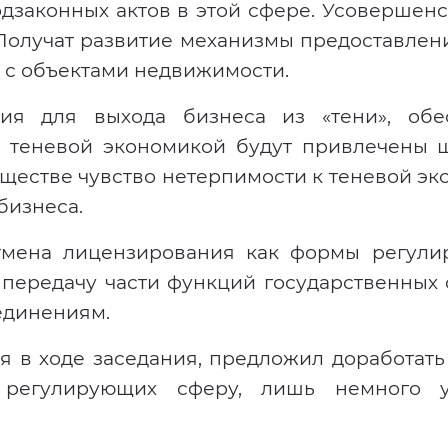
одзаконных актов в этой сфере. Усовершен
олучат развитие механизмы предоставлени
 с объектами недвижимости.
вия для выхода бизнеса из «тени», обе
 с теневой экономикой будут привлечены 
бществе чувство нетерпимости к теневой э
бизнеса.
тмена лицензирования как формы регули
передачу части функций государственных 
единениям.
 в ходе заседания, предложил доработать 
 регулирующих сферу, лишь немного 