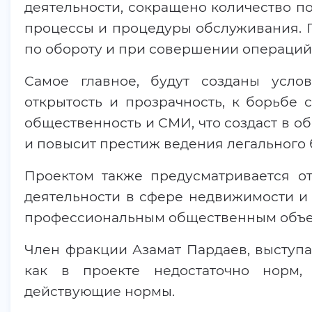
деятельности, сокращено количество п
процессы и процедуры обслуживания. П
по обороту и при совершении операций
Самое главное, будут созданы усло
открытость и прозрачность, к борьбе
общественность и СМИ, что создаст в о
и повысит престиж ведения легального 
Проектом также предусматривается о
деятельности в сфере недвижимости и 
профессиональным общественным объ
Член фракции Азамат Пардаев, выступая
как в проекте недостаточно норм,
действующие нормы.