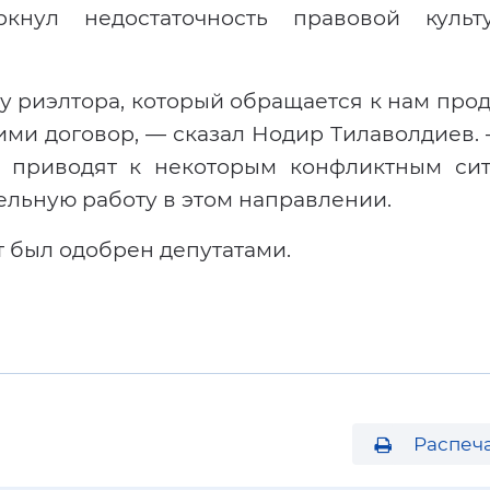
кнул недостаточность правовой куль
у риэлтора, который обращается к нам про
ними договор, — сказал Нодир Тилаволдиев
 приводят к некоторым конфликтным сит
ельную работу в этом направлении.
 был одобрен депутатами.
Распеча