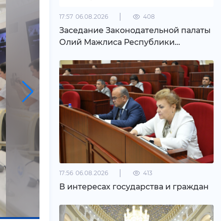
17:57
06.08.2026
408
Заседание Законодательной палаты
Олий Мажлиса Республики
Узбекистан состоявшийся 6 августа
2026 года
17:56
06.08.2026
413
В интересах государства и граждан