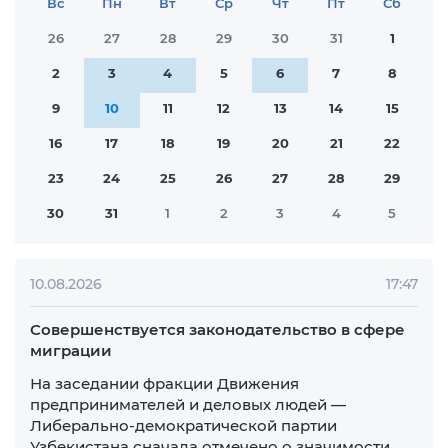
Ежеквартальная и годовая информация
Законодательной палаты Олий Мажлиса
Республики Узбекистан
Законопроекты на общественном
обсуждении