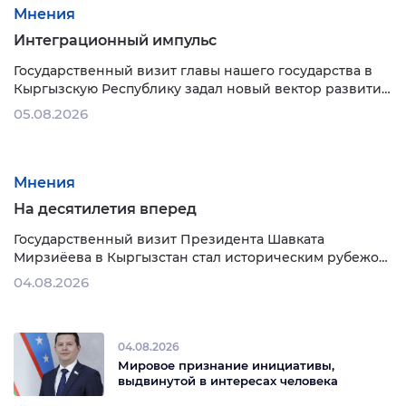
образования и профессиональной подготовки до
успешной интеграции и обеспечения достойного …
Мнения
Интеграционный импульс