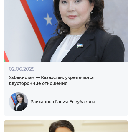
29.08.2025
Внимание к человеку, возвеличивание его чести
и достоинства
Исмоилов Нуриддин Муйдинхонович