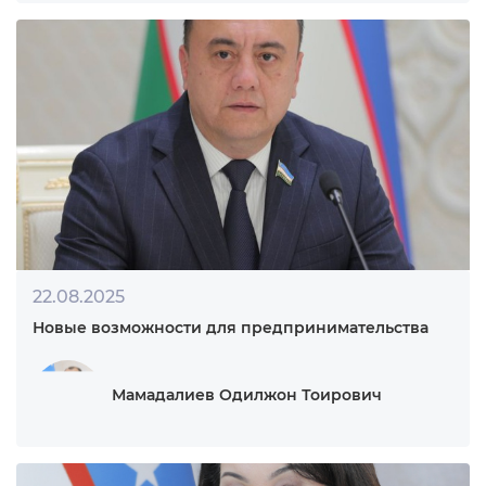
обществе. Подчеркнуто, что во всем мире …
22.11.2025
«Наша сила — в единстве, наш путь к успеху — в
дружбе и сотрудничестве»
Исмоилов Нуриддин Муйдинхонович