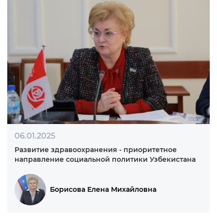
15.02.2025
Государственная программа: качественная,
полная и безусловная реализация
Ахмедов Дурбек Кудратиллаевич