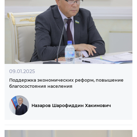
02.04.2025
Мир и стабильность для благополучия
Файзиева Дилором Хуснитдиновна