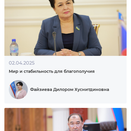
22.08.2025
Новые возможности для предпринимательства
Мамадалиев Одилжон Тоирович