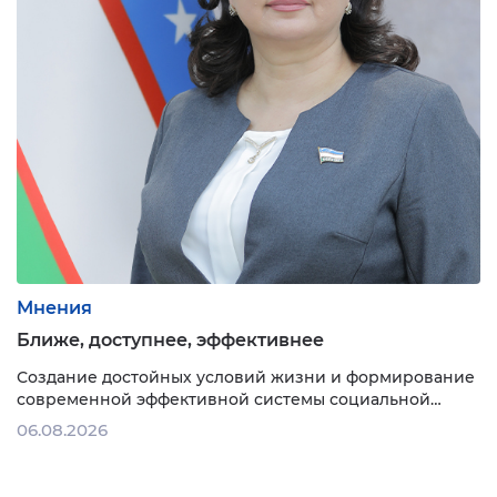
Мнения
Ближе, доступнее, эффективнее
Создание достойных условий жизни и формирование
современной эффективной системы социальной
защиты населения стали главными приоритетами
06.08.2026
реформ. Система соцзащиты трансформируется в
комплексный механизм, ориентированный на
всестороннюю поддержку человека — от получения