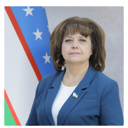
эффективнее система социальной защиты, тем крепче
стабильность в обществе. Рассмотрение Президентом
Шавкатом Мирзиёевым предложений, направленных
на дальнейшее совершенствование системы
социальной защиты, служит именно этой …