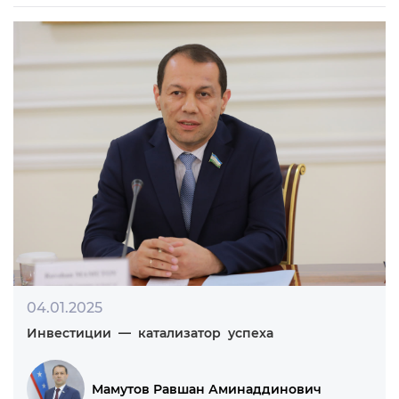
09.01.2025
Поддержка экономических реформ, повышение
благосостояния населения
Назаров Шарофиддин Хакимович