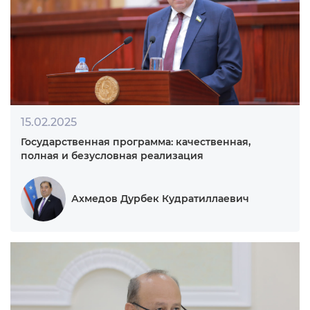
02.06.2025
Узбекистан — Казахстан: укрепляются
двусторонние отношения
Райханова Галия Елеубаевна