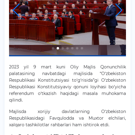
2023 yil 9 mart kuni Oliy Majlis Qonunchilik
palatasining navbatdagi majlisida “O‘zbekiston
Respublikasi Konstitutsiyasi to‘g‘risida”gi O‘zbekiston
Respublikasi Konstitutsiyaviy qonuni loyihasi bo‘yicha
referendum o‘tkazish haqidagi masala muhokama
qilindi.
Majlisda xorijiy davlatlarning O‘zbekiston
Respublikasidagi Favqulodda va Muxtor elchilari,
xalqaro tashkilotlar rahbarlari ham ishtirok etdi.