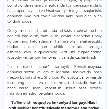
olish, davlat xizmatiga kirishda tenglik, uy-joyga ega
bo‘lish, undan mahrum etilganda kompensatsiya olish,
bank operatsiyalari va hisobvaraqlarining sir saqlanishi,
qonunchilikka oid taklif kiritish kabi huquqlar bilan
to‘ldirilmoqda.
Qulay mehnat sharoitlarida ishlash, mehnati uchun
adolatli haq olish, dam olish, davlat hisobidan tibbiy
yordamning kafolatlangan hajmini olish, shaharsozlik,
budjet sohasida jamoatchilik nazoratini amalga
oshirish kabi huquqlarning kiritilishi fuqarolarning
iqtisodiy va ijtimoiy himoyasini yanada kuchaytiradi.
“Inson qadri uchun” tamoyili Konstitutsiyada,
qonunlarimizda va davlat idoralari faoliyatida bosh
mezon bo‘lishi shart. Shu bois, Konstitutsiya loyihasida
insonning sha’ni va qadr-qimmati daxlsizdir hamda
hech narsa ularni kamsitish uchun asos bo‘lishi
mumkin emasligi belgilanmoqda.
Ta’lim olish huquqi va imkoniyati kengaytiriladi,
o‘qituvchilar konstitutsiyaviy maqomga ega bo‘ladi