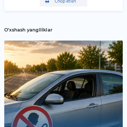
Chop etish
O'xshash yangiliklar