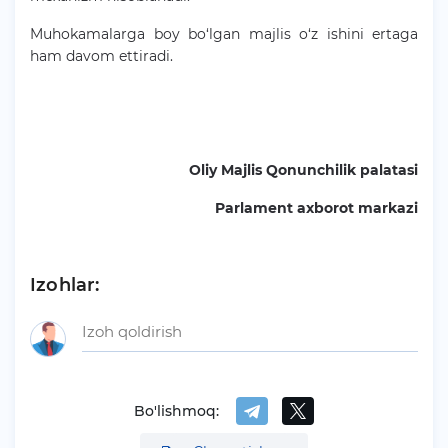
Muhokamalarga boy bo‘lgan majlis o‘z ishini ertaga
ham davom ettiradi.
Oliy Majlis Qonunchilik palatasi
Parlament axborot markazi
Izohlar:
Bo'lishmoq: