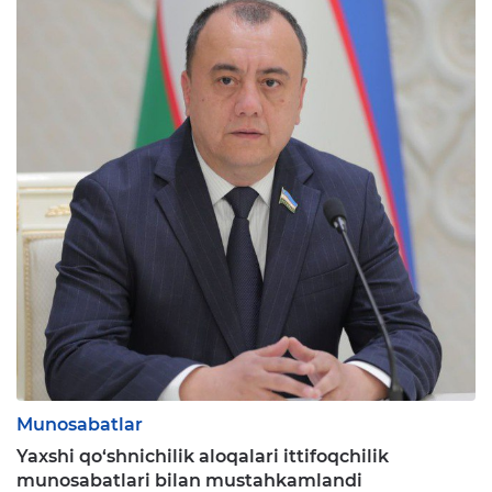
Munosabatlar
Yaxshi qo‘shnichilik aloqalari ittifoqchilik
munosabatlari bilan mustahkamlandi