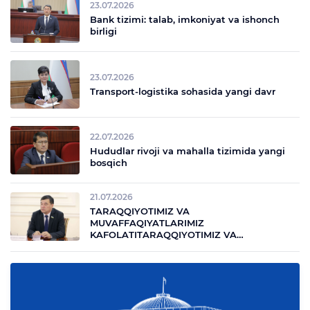
23.07.2026
Bank tizimi: talab, imkoniyat va ishonch
birligi
23.07.2026
Transport-logistika sohasida yangi davr
22.07.2026
Hududlar rivoji va mahalla tizimida yangi
bosqich
21.07.2026
TARAQQIYOTIMIZ VA
MUVAFFAQIYATLARIMIZ
KAFOLATITARAQQIYOTIMIZ VA
MUVAFFAQIYATLARIMIZ KAFOLATI