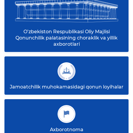
O’zbekiston Respublikasi Oliy Majlisi
Qonunchilik palatasining choraklik va yillik
axborotlari
Jamoatchilik muhokamasidagi qonun loyihalar
Axborotnoma