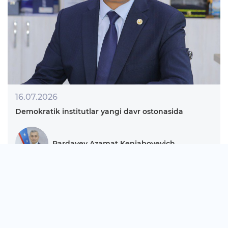
16.07.2026
Demokratik institutlar yangi davr ostonasida
Pardayev Azamat Kenjaboyevich