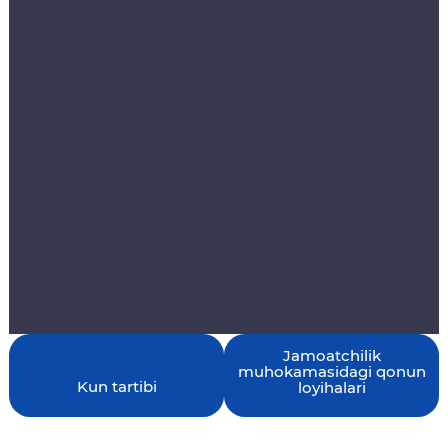
Jamoatchilik
Kun tartibi
muhokamasidagi qonun
loyihalari