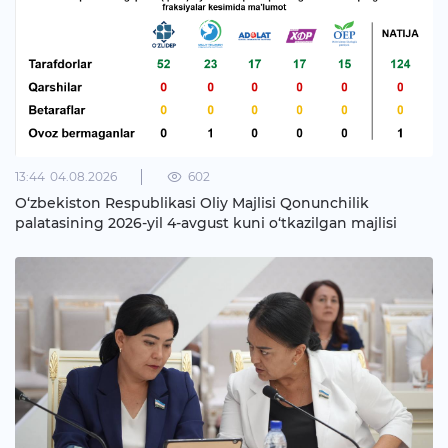
13:44
04.08.2026
602
O‘zbekiston Respublikasi Oliy Majlisi Qonunchilik
palatasining 2026-yil 4-avgust kuni o‘tkazilgan majlisi