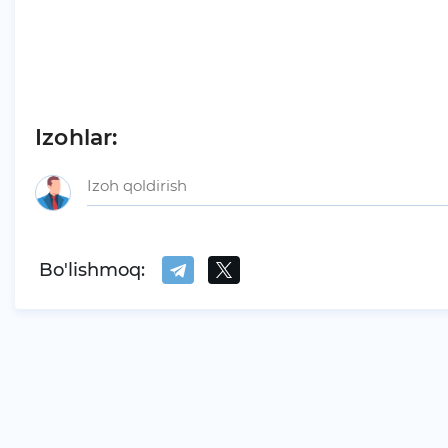
Izohlar:
Bo'lishmoq: