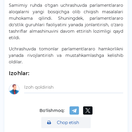
Samimiy ruhda o‘tgan uchrashuvda parlamentlararo
aloqalarni yangi bosqichga olib chiqish masalalari
muhokama qilindi. Shuningdek, parlamentlararo
do‘stlik guruhlari faoliyatini yanada jonlantirish, o‘zaro
tashriflar almashinuvini davom ettirish lozimligi qayd
etildi.
Uchrashuvda tomonlar parlamentlararo hamkorlikni
yanada rivojlantirish va mustahkamlashga kelishib
oldilar.
Izohlar:
Bo'lishmoq:
Chop etish