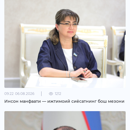
09:22
06.08.2026
1212
Инсон манфаати — ижтимоий сиёсатнинг бош мезони