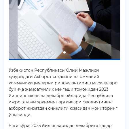
Ўзбекистон Республикаси Олий Мажлиси
ҳузуридаги Ахборот соҳасини ва оммавий
коммуникацияларни ривожлантириш масалалари
бўйича жамоатчилик кенгаши томонидан 2023
йилнинг июль ва декабрь ойларида Республика
ижро этувчи ҳокимият органлари фаолиятининг
ахборот жиҳатдан очиқлиги юзасидан мониторинг
ўтказилди.
Унга кўра, 2023 йил январидан декабрига қадар