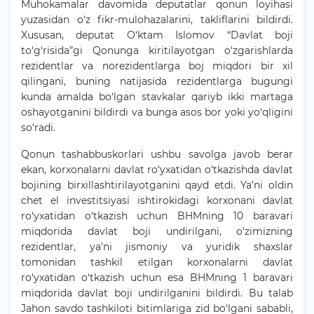
Muhokamalar davomida deputatlar qonun loyihasi
yuzasidan o‘z fikr-mulohazalarini, takliflarini bildirdi.
Xususan, deputat O‘ktam Islomov “Davlat boji
to‘g‘risida”gi Qonunga kiritilayotgan o‘zgarishlarda
rezidentlar va norezidentlarga boj miqdori bir xil
qilingani, buning natijasida rezidentlarga bugungi
kunda amalda bo‘lgan stavkalar qariyb ikki martaga
oshayotganini bildirdi va bunga asos bor yoki yo‘qligini
so‘radi.
Qonun tashabbuskorlari ushbu savolga javob berar
ekan, korxonalarni davlat ro‘yxatidan o‘tkazishda davlat
bojining birxillashtirilayotganini qayd etdi. Ya’ni oldin
chet el investitsiyasi ishtirokidagi korxonani davlat
ro‘yxatidan o‘tkazish uchun BHMning 10 baravari
miqdorida davlat boji undirilgani, o‘zimizning
rezidentlar, ya’ni jismoniy va yuridik shaxslar
tomonidan tashkil etilgan korxonalarni davlat
ro‘yxatidan o‘tkazish uchun esa BHMning 1 baravari
miqdorida davlat boji undirilganini bildirdi. Bu talab
Jahon savdo tashkiloti bitimlariga zid bo‘lgani sababli,