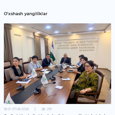
O'xshash yangiliklar
18:01
07.08.2026
291