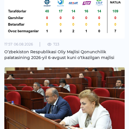
17:57
06.08.2026
723
O‘zbekiston Respublikasi Oliy Majlisi Qonunchilik
palatasining 2026-yil 6-avgust kuni o‘tkazilgan majlisi