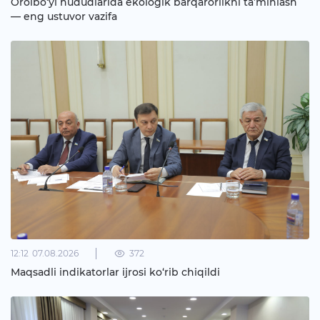
Orolbo‘yi hududlarida ekologik barqarorlikni ta’minlash
— eng ustuvor vazifa
12:12
07.08.2026
372
Maqsadli indikatorlar ijrosi ko‘rib chiqildi