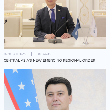
14:28
13.11.2025
4403
CENTRAL ASIA’S NEW EMERGING REGIONAL ORDER