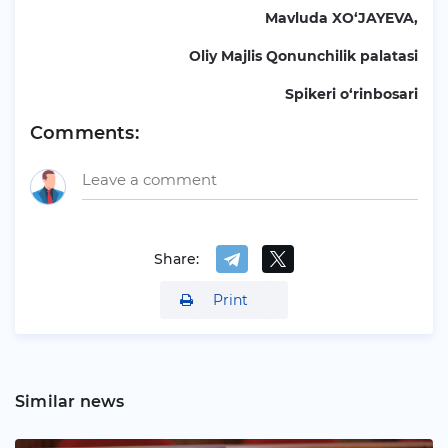
Mavluda XO‘JAYEVA,
Oliy Majlis Qonunchilik palatasi
Spikeri o‘rinbosari
Comments:
Share:
Print
Similar news