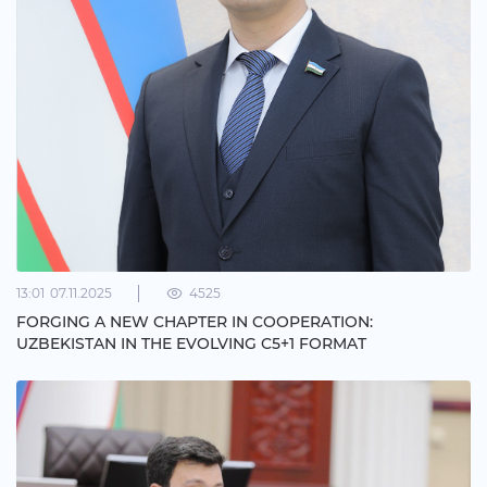
13:01
07.11.2025
4525
FORGING A NEW CHAPTER IN COOPERATION:
UZBEKISTAN IN THE EVOLVING C5+1 FORMAT