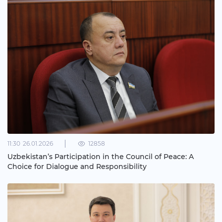
11:30
26.01.2026
12858
Uzbekistan’s Participation in the Council of Peace: A
Choice for Dialogue and Responsibility