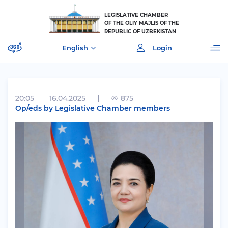
LEGISLATIVE CHAMBER
OF THE OLIY MAJLIS OF THE
REPUBLIC OF UZBEKISTAN
English
Login
20:05
16.04.2025
875
Op/eds by Legislative Chamber members
[]