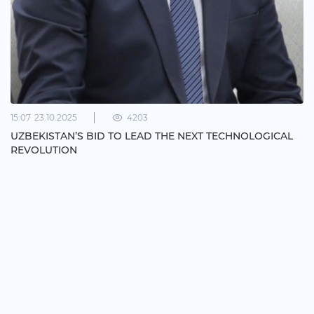
15:07
23.10.2025
4203
UZBEKISTAN’S BID TO LEAD THE NEXT TECHNOLOGICAL
REVOLUTION