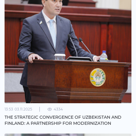
13:53
03.11.2025
4334
THE STRATEGIC CONVERGENCE OF UZBEKISTAN AND
FINLAND: A PARTNERSHIP FOR MODERNIZATION